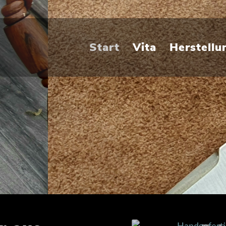
Start
Vita
Herstellu