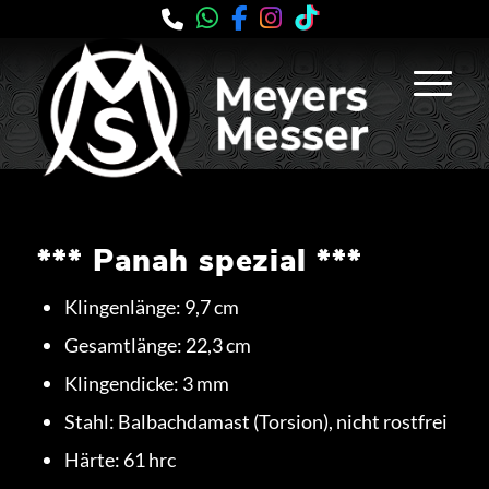
*** Panah spezial ***
Klingenlänge: 9,7 cm
Gesamtlänge: 22,3 cm
Klingendicke: 3 mm
Stahl: Balbachdamast (Torsion), nicht rostfrei
Härte: 61 hrc