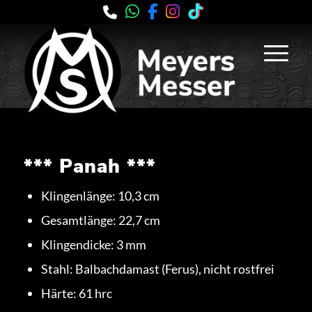
*** Panah ***
Klingenlänge: 10,3 cm
Gesamtlänge: 22,7 cm
Klingendicke: 3 mm
Stahl: Balbachdamast (Ferus), nicht rostfrei
Härte: 61 hrc