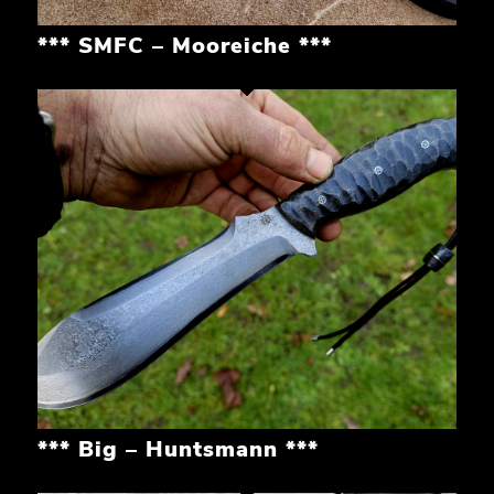
*** SMFC – Mooreiche ***
*** Big – Huntsmann ***