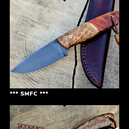
*** SMFC ***