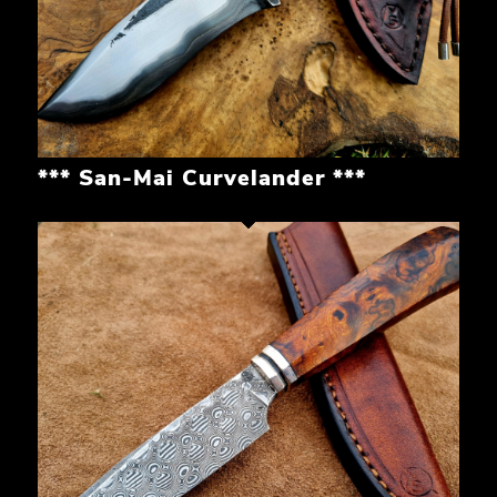
*** San-Mai Curvelander ***