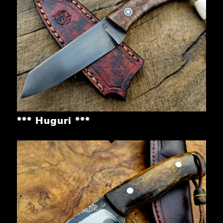
*** Huguri ***